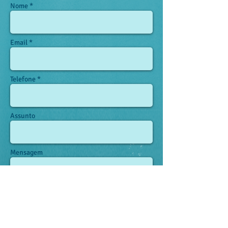
Nome *
Email *
Telefone *
Assunto
Mensagem